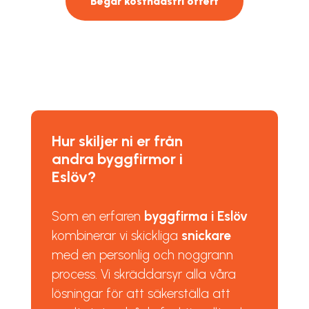
Begär kostnadsfri offert
Hur skiljer ni er från
andra byggfirmor i
Eslöv?
Som en erfaren
byggfirma i Eslöv
kombinerar vi skickliga
snickare
med en personlig och noggrann
process. Vi skräddarsyr alla våra
lösningar för att säkerställa att