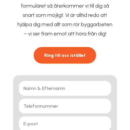
formuläret så återkommer vi till dig så
snart som möjligt. Vi är alltid redo att
hjälpa dig med allt som rör byggarbeten
– vi ser fram emot att höra från dig!
Ring till oss istället