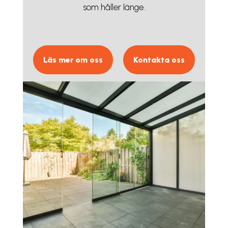
som håller länge.
Läs mer om oss
Kontakta oss