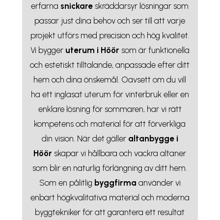
erfarna
snickare
skräddarsyr lösningar som
passar just dina behov och ser till att varje
projekt utförs med precision och hög kvalitet.
Vi bygger
uterum i Höör
som är funktionella
och estetiskt tilltalande, anpassade efter ditt
hem och dina önskemål. Oavsett om du vill
ha ett inglasat uterum för vinterbruk eller en
enklare lösning för sommaren, har vi rätt
kompetens och material för att förverkliga
din vision. När det gäller
altanbygge i
Höör
skapar vi hållbara och vackra altaner
som blir en naturlig förlängning av ditt hem.
Som en pålitlig
byggfirma
använder vi
enbart högkvalitativa material och moderna
byggtekniker för att garantera ett resultat