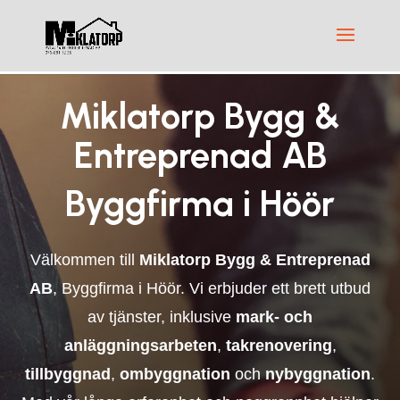
Miklatorp Bygg &
Entreprenad AB
Byggfirma i Höör
Välkommen till
Miklatorp Bygg & Entreprenad
AB
, Byggfirma i Höör. Vi erbjuder ett brett utbud
av tjänster, inklusive
mark- och
anläggningsarbeten
,
takrenovering
,
tillbyggnad
,
ombyggnation
och
nybyggnation
.