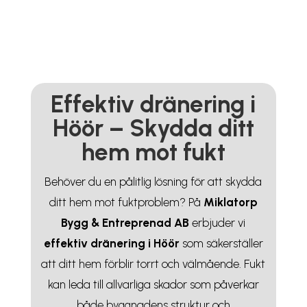
Effektiv dränering i
Höör – Skydda ditt
hem mot fukt
Behöver du en pålitlig lösning för att skydda
ditt hem mot fuktproblem? På
Miklatorp
Bygg & Entreprenad AB
erbjuder vi
effektiv dränering i Höör
som säkerställer
att ditt hem förblir torrt och välmående. Fukt
kan leda till allvarliga skador som påverkar
både byggnadens struktur och