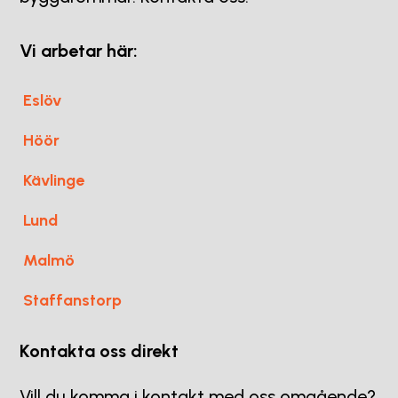
Vi arbetar här:
Eslöv
Höör
Kävlinge
Lund
Malmö
Staffanstorp
Kontakta oss direkt
Vill du komma i kontakt med oss omgående?