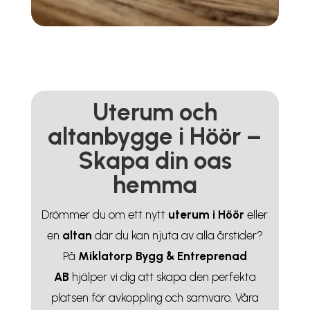
Uterum och
altanbygge i Höör –
Skapa din oas
hemma
Drömmer du om ett nytt
uterum i Höör
eller
en
altan
där du kan njuta av alla årstider?
På
Miklatorp Bygg & Entreprenad
AB
hjälper vi dig att skapa den perfekta
platsen för avkoppling och samvaro. Våra