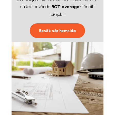
du kan använda
ROT-avdraget
för ditt
projekt!
Besök vår hemsida