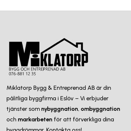
Miklatorp Bygg & Entreprenad AB är din
pålitliga byggfirma i Eslöv – Vi erbjuder
tjänster som
nybyggnation
,
ombyggnation
och
markarbeten
för att förverkliga dina
byggdrömmar. Kontakta oss!