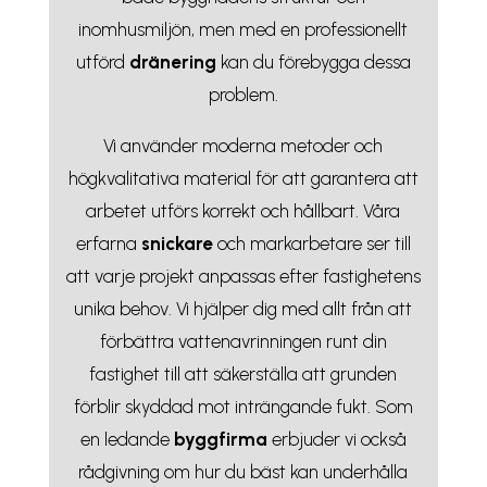
inomhusmiljön, men med en professionellt
utförd
dränering
kan du förebygga dessa
problem.
Vi använder moderna metoder och
högkvalitativa material för att garantera att
arbetet utförs korrekt och hållbart. Våra
erfarna
snickare
och markarbetare ser till
att varje projekt anpassas efter fastighetens
unika behov. Vi hjälper dig med allt från att
förbättra vattenavrinningen runt din
fastighet till att säkerställa att grunden
förblir skyddad mot inträngande fukt. Som
en ledande
byggfirma
erbjuder vi också
rådgivning om hur du bäst kan underhålla