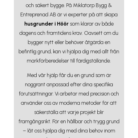
och säkert bygge. På Miklatorp Bygg &
Entreprenad AB är vi experter på att skapa
husgrunder i Höör
som klarar av både
dagens och framtidens krav. Oavsett om du
bygger nytt eller behöver åtgärda en
befintlig grund, kan vi hjälpa dig med allt från
markförberedelser till färdigställande.
Med vår hjälp får du en grund som är
noggrant anpassad efter dina specifika
förutsättningar. Vi arbetar med precision och
använder oss av moderna metoder för att
säkerställa att varje projekt blir
framgångsrikt. För en hållbar och trygg grund
– låt oss hjälpa dig med dina behov inom