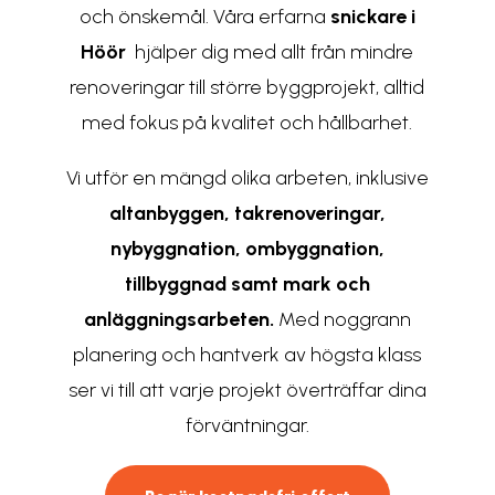
och önskemål. Våra erfarna
snickare i
Höör
hjälper dig med allt från mindre
renoveringar till större byggprojekt, alltid
med fokus på kvalitet och hållbarhet.
Vi utför en mängd olika arbeten, inklusive
altanbyggen
,
takrenoveringar
,
nybyggnation
,
ombyggnation
,
tillbyggnad samt
mark och
anläggningsarbeten
.
Med noggrann
planering och hantverk av högsta klass
ser vi till att varje projekt överträffar dina
förväntningar.