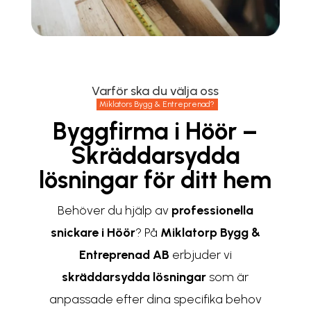
Varför ska du välja oss
Miklators Bygg & Entreprenad?
Byggfirma i Höör –
Skräddarsydda
lösningar för ditt hem
Behöver du hjälp av
professionella
snickare i Höör
? På
Miklatorp Bygg &
Entreprenad AB
erbjuder vi
skräddarsydda lösningar
som är
anpassade efter dina specifika behov