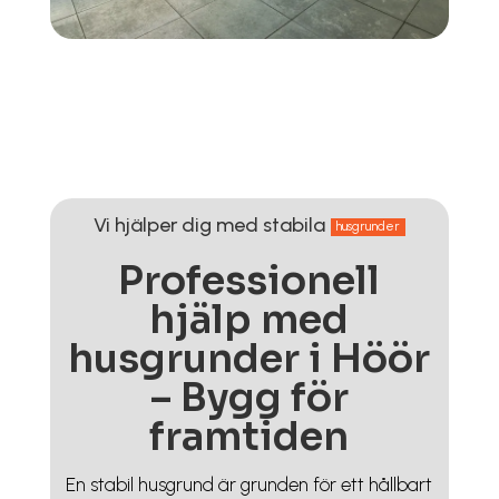
Vi hjälper dig med stabila
husgrunder
Professionell
hjälp med
husgrunder i Höör
– Bygg för
framtiden
En stabil husgrund är grunden för ett hållbart