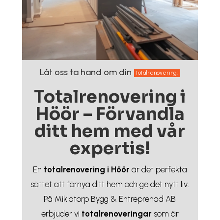
Låt oss ta hand om din
totalrenovering!
Totalrenovering i
Höör – Förvandla
ditt hem med vår
expertis!
En
totalrenovering i Höör
är det perfekta
sättet att förnya ditt hem och ge det nytt liv.
På Miklatorp Bygg & Entreprenad AB
erbjuder vi
totalrenoveringar
som är