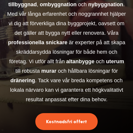
tillbyggnad
,
ombyggnation
och
nybyggnation
.
Med vår långa erfarenhet och noggrannhet hjälper
vi dig att förverkliga dina byggprojekt, oavsett om
det gäller att bygga nytt eller renovera. Våra
professionella snickare
är experter på att skapa
skräddarsydda lösningar för både hem och
företag. Vi utför allt från
altanbygge
och
uterum
till robusta
murar
och hållbara lösningar för
dränering
. Tack vare vår breda kompetens och
lokala närvaro kan vi garantera ett högkvalitativt
resultat anpassat efter dina behov.
Kostnadsfri offert