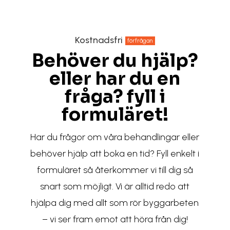
Kostnadsfri
förfrågan
Behöver du hjälp?
eller har du en
fråga? fyll i
formuläret!
Har du frågor om våra behandlingar eller
behöver hjälp att boka en tid? Fyll enkelt i
formuläret så återkommer vi till dig så
snart som möjligt. Vi är alltid redo att
hjälpa dig med allt som rör byggarbeten
– vi ser fram emot att höra från dig!