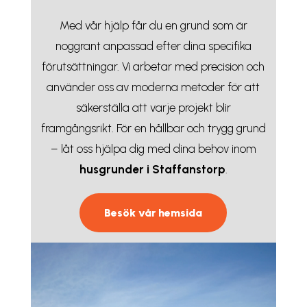
Med vår hjälp får du en grund som är
noggrant anpassad efter dina specifika
förutsättningar. Vi arbetar med precision och
använder oss av moderna metoder för att
säkerställa att varje projekt blir
framgångsrikt. För en hållbar och trygg grund
– låt oss hjälpa dig med dina behov inom
husgrunder i Staffanstorp
.
Besök vår hemsida