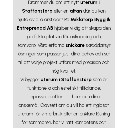
Drömmer du om ett nytt
uterum i
Staffanstorp
eller en
altan
där du kan
njuta av alla årstider? På
Miklatorp Bygg &
Entreprenad AB
hjälper vi dig att skapa den
perfekta platsen för avkoppling och
samvaro. Våra erfarna
snickare
skräddarsyr
lösningar som passar just dina behov och ser
till att varje projekt utförs med precision och
hög kvalitet.
Vi bygger
uterum i Staffanstorp
som är
funktionella och estetiskt tilltalande,
anpassade efter ditt hem och dina
önskemål. Oavsett om du vill ha ett inglasat
uterum för vinterbruk eller en enklare lösning
för sommaren, har vi rätt kompetens och