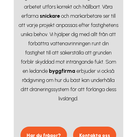
arbetet utförs korrekt och hållbart. Våra
erfarna
snickare
och markarbetare ser till
att varje projekt anpassas efter fastighetens
unika behov. Vi hjälper dig med allt från att
förbättra vattenavrinningen runt din
fastighet till att säkerställa att grunden
förblir skyddad mot inträngande fukt. Som
en ledande
byggfirma
erbjuder vi också
rådgivning om hur du bäst kan underhålla
ditt dräneringssystem för att förlänga dess
livslängd.
Har du frågor?
Kontakta oss