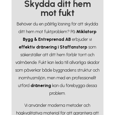
Skydda ditt hem
mot fukt
Behöver du en pålitlig lösning för att skydda
ditt hem mot fuktproblem? På
Miklatorp
Bygg & Entreprenad AB
erbjuder vi
effektiv dränering i Staffanstorp
som
säkerställer att ditt hem förblir torrt och
välmående. Fukt kan leda till allvarliga skador
som påverkar både byggnadens struktur och
inomhusmiljön, men med en professionellt
utförd
dränering
kan du förebygga dessa
problem.
Vi använder moderna metoder och
högkvalitativa material för att garantera att