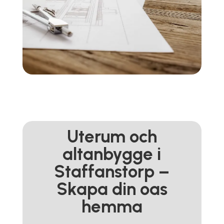
Uterum och
altanbygge i
Staffanstorp –
Skapa din oas
hemma