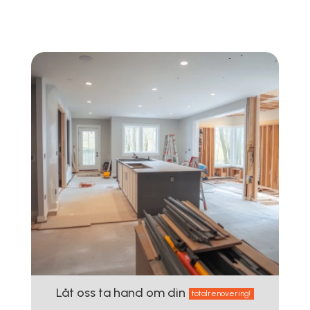
Låt oss ta hand om din
totalrenovering!