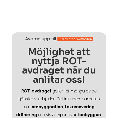
Avdrag upp till
50% av arbetskostnaden
Möjlighet att
nyttja ROT-
avdraget när du
anlitar oss!
ROT-avdraget
gäller för många av de
tjänster vi erbjuder. Det inkluderar arbeten
som
ombyggnation
,
takrenovering
,
dränering
och vissa typer av
altanbyggen
.