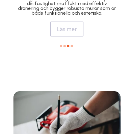
skydd och ett snyggt resultat som håller
över tid.
Läs mer