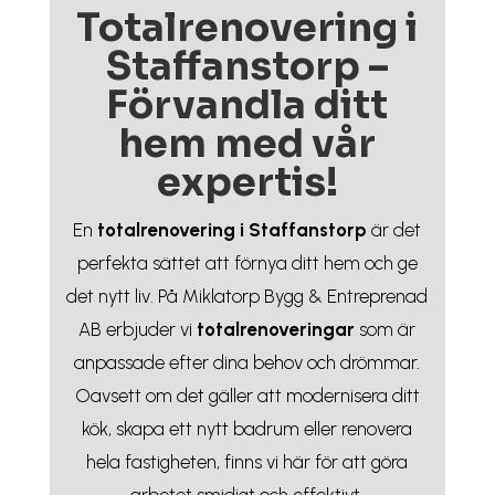
Totalrenovering i
Staffanstorp –
Förvandla ditt
hem med vår
expertis!
En
totalrenovering i Staffanstorp
är det
perfekta sättet att förnya ditt hem och ge
det nytt liv. På Miklatorp Bygg & Entreprenad
AB erbjuder vi
totalrenoveringar
som är
anpassade efter dina behov och drömmar.
Oavsett om det gäller att modernisera ditt
kök, skapa ett nytt badrum eller renovera
hela fastigheten, finns vi här för att göra
arbetet smidigt och effektivt.