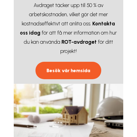
Avdraget täcker upp till 50 % av
arbetskostnaden, vilket gör det mer
kostnadseffektivt att anlita oss.
Kontakta
oss idag
för att få mer information om hur
du kan använda
ROT-avdraget
för ditt
projekt!
Besök vår hemsida