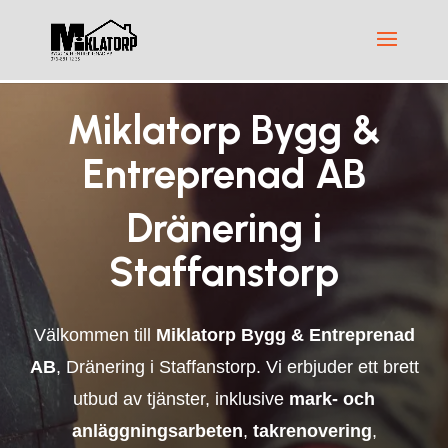
Miklatorp Bygg &
Entreprenad AB
Dränering i
Staffanstorp
Välkommen till
Miklatorp Bygg & Entreprenad
AB
, Dränering i Staffanstorp. Vi erbjuder ett brett
utbud av tjänster, inklusive
mark- och
anläggningsarbeten
,
takrenovering
,