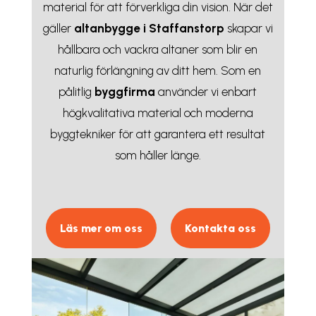
material för att förverkliga din vision. När det
gäller
altanbygge i Staffanstorp
skapar vi
hållbara och vackra altaner som blir en
naturlig förlängning av ditt hem. Som en
pålitlig
byggfirma
använder vi enbart
högkvalitativa material och moderna
byggtekniker för att garantera ett resultat
som håller länge.
Läs mer om oss
Kontakta oss