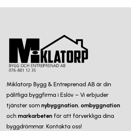
Miklatorp Bygg & Entreprenad AB är din
pålitliga byggfirma i Eslöv – Vi erbjuder
tjänster som
nybyggnation
,
ombyggnation
och
markarbeten
för att förverkliga dina
byggdrömmar. Kontakta oss!