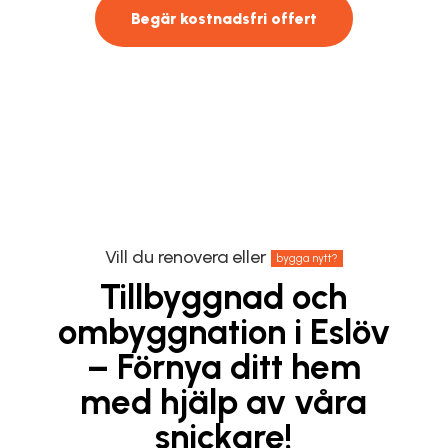
Begär kostnadsfri offert
Vill du renovera eller
bygga nytt?
Tillbyggnad och
ombyggnation i Eslöv
– Förnya ditt hem
med hjälp av våra
snickare!