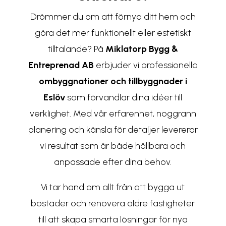
Drömmer du om att förnya ditt hem och
göra det mer funktionellt eller estetiskt
tilltalande? På
Miklatorp Bygg &
Entreprenad AB
erbjuder vi professionella
ombyggnationer och tillbyggnader i
Eslöv
som förvandlar dina idéer till
verklighet. Med vår erfarenhet, noggrann
planering och känsla för detaljer levererar
vi resultat som är både hållbara och
anpassade efter dina behov.
Vi tar hand om allt från att bygga ut
bostäder och renovera äldre fastigheter
till att skapa smarta lösningar för nya