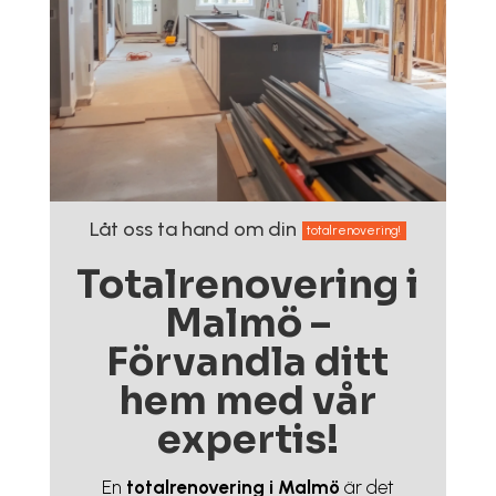
Låt oss ta hand om din
totalrenovering!
Totalrenovering i
Malmö –
Förvandla ditt
hem med vår
expertis!
En
totalrenovering i Malmö
är det