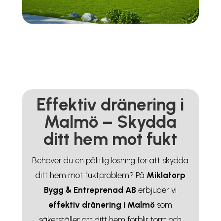
Effektiv dränering i
Malmö – Skydda
ditt hem mot fukt
Behöver du en pålitlig lösning för att skydda
ditt hem mot fuktproblem? På
Miklatorp
Bygg & Entreprenad AB
erbjuder vi
effektiv dränering i Malmö
som
säkerställer att ditt hem förblir torrt och