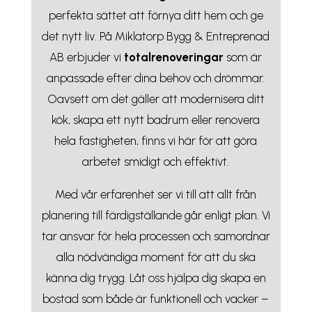
perfekta sättet att förnya ditt hem och ge
det nytt liv. På Miklatorp Bygg & Entreprenad
AB erbjuder vi
totalrenoveringar
som är
anpassade efter dina behov och drömmar.
Oavsett om det gäller att modernisera ditt
kök, skapa ett nytt badrum eller renovera
hela fastigheten, finns vi här för att göra
arbetet smidigt och effektivt.
Med vår erfarenhet ser vi till att allt från
planering till färdigställande går enligt plan. Vi
tar ansvar för hela processen och samordnar
alla nödvändiga moment för att du ska
känna dig trygg. Låt oss hjälpa dig skapa en
bostad som både är funktionell och vacker –