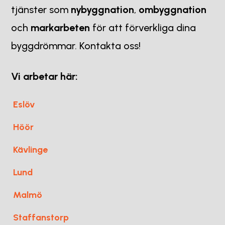
tjänster som
nybyggnation
,
ombyggnation
och
markarbeten
för att förverkliga dina
byggdrömmar. Kontakta oss!
Vi arbetar här:
Eslöv
Höör
Kävlinge
Lund
Malmö
Staffanstorp