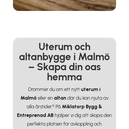
Uterum och
altanbygge i Malmö
– Skapa din oas
hemma
Drömmer du om ett nytt
uterum i
Malmö
eller en
altan
där du kan njuta av
alla årstider? På
Miklatorp Bygg &
Entreprenad AB
hjälper vi dig att skapa den
perfekta platsen för avkoppling och