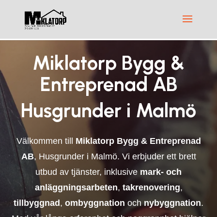
Miklatorp Bygg &
Entreprenad AB
Husgrunder i Malmö
Välkommen till
Miklatorp Bygg & Entreprenad
AB
, Husgrunder i Malmö. Vi erbjuder ett brett
utbud av tjänster, inklusive
mark- och
anläggningsarbeten
,
takrenovering
,
tillbyggnad
,
ombyggnation
och
nybyggnation
.