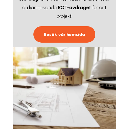
du kan använda
ROT-avdraget
för ditt
projekt!
Besök vår hemsida