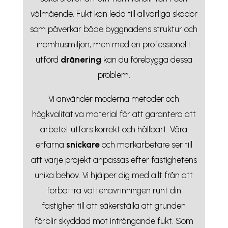
välmående. Fukt kan leda till allvarliga skador
som påverkar både byggnadens struktur och
inomhusmiljön, men med en professionellt
utförd
dränering
kan du förebygga dessa
problem.
Vi använder moderna metoder och
högkvalitativa material för att garantera att
arbetet utförs korrekt och hållbart. Våra
erfarna
snickare
och markarbetare ser till
att varje projekt anpassas efter fastighetens
unika behov. Vi hjälper dig med allt från att
förbättra vattenavrinningen runt din
fastighet till att säkerställa att grunden
förblir skyddad mot inträngande fukt. Som