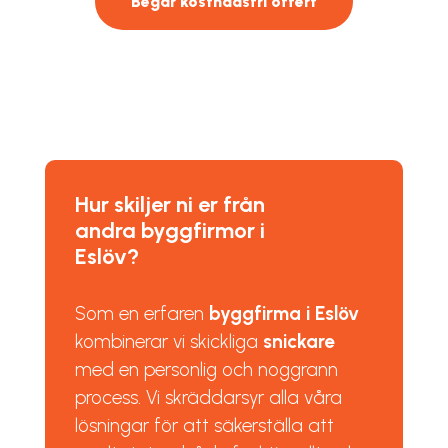
Begär kostnadsfri offert
Hur skiljer ni er från
andra byggfirmor i
Eslöv?
Som en erfaren
byggfirma i Eslöv
kombinerar vi skickliga
snickare
med en personlig och noggrann
process. Vi skräddarsyr alla våra
lösningar för att säkerställa att