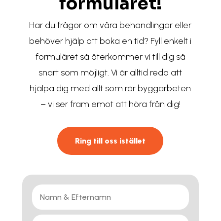
formuläret!
Har du frågor om våra behandlingar eller
behöver hjälp att boka en tid? Fyll enkelt i
formuläret så återkommer vi till dig så
snart som möjligt. Vi är alltid redo att
hjälpa dig med allt som rör byggarbeten
– vi ser fram emot att höra från dig!
Ring till oss istället