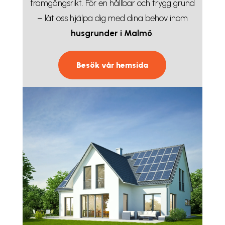
framgångsrikt. För en hållbar och trygg grund
– låt oss hjälpa dig med dina behov inom
husgrunder i Malmö
.
Besök vår hemsida