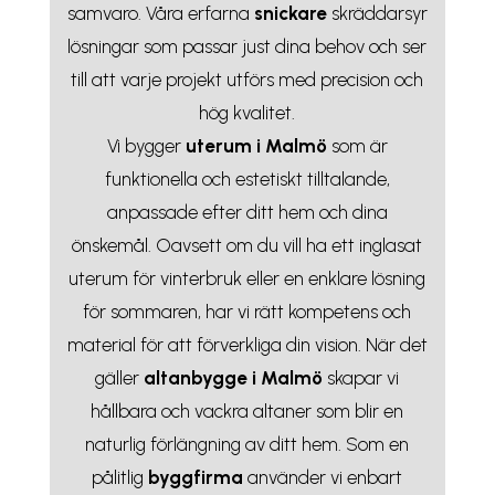
samvaro. Våra erfarna
snickare
skräddarsyr
lösningar som passar just dina behov och ser
till att varje projekt utförs med precision och
hög kvalitet.
Vi bygger
uterum i Malmö
som är
funktionella och estetiskt tilltalande,
anpassade efter ditt hem och dina
önskemål. Oavsett om du vill ha ett inglasat
uterum för vinterbruk eller en enklare lösning
för sommaren, har vi rätt kompetens och
material för att förverkliga din vision. När det
gäller
altanbygge i Malmö
skapar vi
hållbara och vackra altaner som blir en
naturlig förlängning av ditt hem. Som en
pålitlig
byggfirma
använder vi enbart