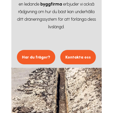
en ledande
byggfirma
erbjuder vi också
rådgivning om hur du bäst kan underhålla
ditt dräneringssystem för att förlänga dess
livslängd.
Har du frågor?
Kontakta oss