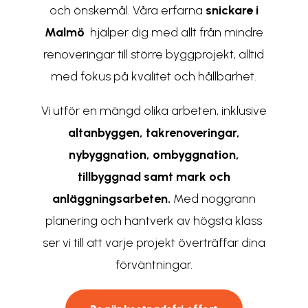
och önskemål. Våra erfarna
snickare i
Malmö
hjälper dig med allt från mindre
renoveringar till större byggprojekt, alltid
med fokus på kvalitet och hållbarhet.
Vi utför en mängd olika arbeten, inklusive
altanbyggen
,
takrenoveringar
,
nybyggnation
,
ombyggnation
,
tillbyggnad samt
mark och
anläggningsarbeten
.
Med noggrann
planering och hantverk av högsta klass
ser vi till att varje projekt överträffar dina
förväntningar.