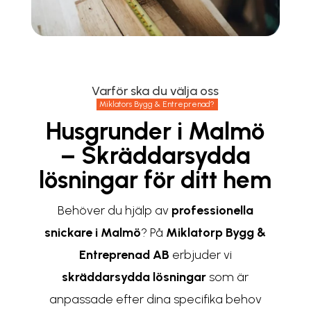
Varför ska du välja oss
Miklators Bygg & Entreprenad?
Husgrunder i Malmö
– Skräddarsydda
lösningar för ditt hem
Behöver du hjälp av
professionella
snickare i Malmö
? På
Miklatorp Bygg &
Entreprenad AB
erbjuder vi
skräddarsydda lösningar
som är
anpassade efter dina specifika behov