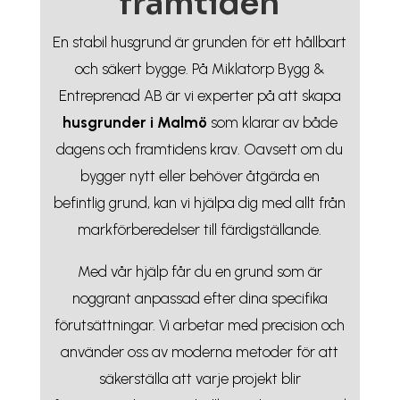
framtiden
En stabil husgrund är grunden för ett hållbart
och säkert bygge. På Miklatorp Bygg &
Entreprenad AB är vi experter på att skapa
husgrunder i Malmö
som klarar av både
dagens och framtidens krav. Oavsett om du
bygger nytt eller behöver åtgärda en
befintlig grund, kan vi hjälpa dig med allt från
markförberedelser till färdigställande.
Med vår hjälp får du en grund som är
noggrant anpassad efter dina specifika
förutsättningar. Vi arbetar med precision och
använder oss av moderna metoder för att
säkerställa att varje projekt blir