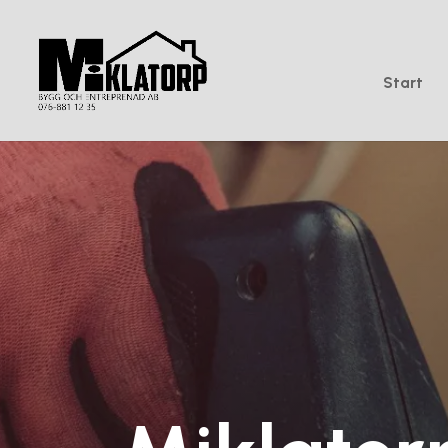
Start