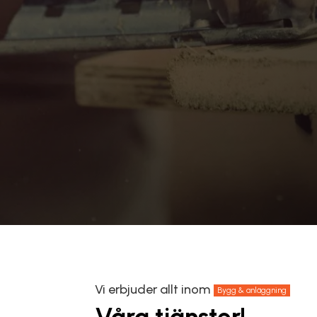
Vi erbjuder allt inom
Bygg & anläggning